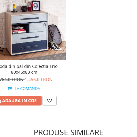
da din pal din Colectia Trio
80x46x83 cm
.764,00 RON
1.456,00 RON
LA COMANDA
ADAUGA IN COS
PRODUSE SIMILARE