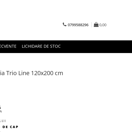
0799588296
0,00
RECVENTE
LICHIDARE DE STOC
tia Trio Line 120x200 cm