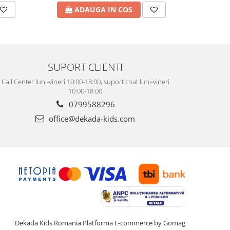
ADAUGA IN COS
A
SUPORT CLIENTI
Call Center luni-vineri 10:00-18:00, suport chat luni-vineri
10:00-18:00
0799588296
office@dekada-kids.com
Dekada Kids Romania
Platforma E-commerce by Gomag