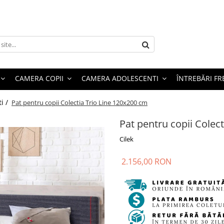
CAMERA COPII
CAMERA ADOLESCENTI
ÎNTREBĂRI F
i /
Pat pentru copii Colectia Trio Line 120x200 cm
Pat pentru copii Colec
Cilek
2.156,00 RON