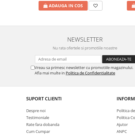
ADAUGA IN COS
NEWSLETTER
Nu rata ofertele si promotiile noastre
Vreau sa primesc newsletter cu promotiile magazinului.
Afla mai multe in
Politica de Confidentialitate
SUPORT CLIENTI
INFORMA
Despre noi
Politica d
Testimoniale
Politica C
Rate fara dobanda
Ajutor
Cum Cumpar
ANPC