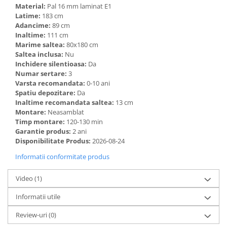
Material:
Pal 16 mm laminat E1
Latime:
183 cm
Adancime:
89 cm
Inaltime:
111 cm
Marime saltea:
80x180 cm
Saltea inclusa:
Nu
Inchidere silentioasa:
Da
Numar sertare:
3
Varsta recomandata:
0-10 ani
Spatiu depozitare:
Da
Inaltime recomandata saltea:
13 cm
Montare:
Neasamblat
Timp montare:
120-130 min
Garantie produs:
2 ani
Disponibilitate Produs:
2026-08-24
Informatii conformitate produs
Video
(1)
Informatii utile
Review-uri
(0)