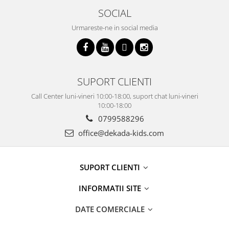
SOCIAL
Urmareste-ne in social media
SUPORT CLIENTI
Call Center luni-vineri 10:00-18:00, suport chat luni-vineri
10:00-18:00
0799588296
office@dekada-kids.com
SUPORT CLIENTI
INFORMATII SITE
DATE COMERCIALE