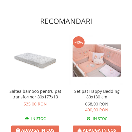
RECOMANDARI
-40%
Saltea bamboo pentru pat
Set pat Happy Bedding
transformer 80x177x13
80x130 cm
535,00 RON
668,00 RON
400,00 RON
IN STOC
IN STOC
ADAUGA IN COS
ADAUGA IN COS