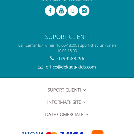
SUPORT CLIENTI
Call Center luni-vineri 10:00-18:00, suport chat luni-vineri
10:00-18:00
0799588296
office@dekada-kids.com
SUPORT CLIENTI
INFORMATII SITE
DATE COMERCIALE