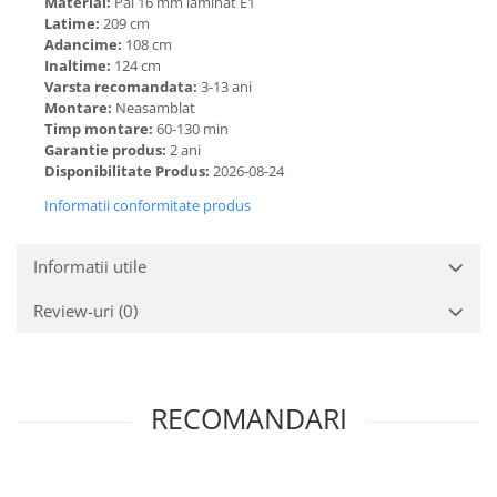
Material:
Pal 16 mm laminat E1
Latime:
209 cm
Adancime:
108 cm
Inaltime:
124 cm
Varsta recomandata:
3-13 ani
Montare:
Neasamblat
Timp montare:
60-130 min
Garantie produs:
2 ani
Disponibilitate Produs:
2026-08-24
Informatii conformitate produs
Informatii utile
Review-uri
(0)
RECOMANDARI