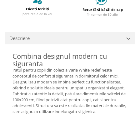
Clienți fericiți
Retur fără bătăi de cap
poze reale de la voi
în termen de 30 zile
Descriere
Combina designul modern cu
siguranta
Patul pentru copii din colectia Varia White redefineste
conceptul de confort si siguranta in dormitorul celor mici.
Designul sau modern se imbina perfect cu functionalitatea,
oferind o solutie ideala pentru un spatiu organizat si elegant.
Fabricat cu atentie la detalii, patul are dimensiunile saltelei de
100x200 cm, fiind potrivit atat pentru copii, cat si pentru
adolescenti. Structura sa este realizata din materiale durabile,
care asigura o utilizare indelungata si igienica.