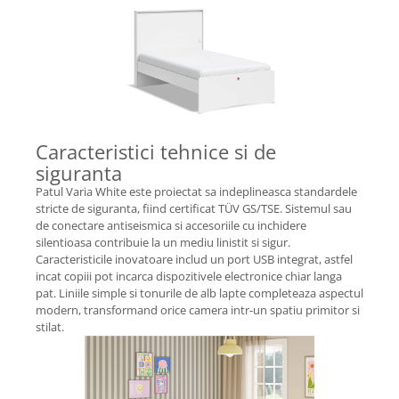
Caracteristici tehnice si de
siguranta
Patul Varia White este proiectat sa indeplineasca standardele
stricte de siguranta, fiind certificat TÜV GS/TSE. Sistemul sau
de conectare antiseismica si accesoriile cu inchidere
silentioasa contribuie la un mediu linistit si sigur.
Caracteristicile inovatoare includ un port USB integrat, astfel
incat copiii pot incarca dispozitivele electronice chiar langa
pat. Liniile simple si tonurile de alb lapte completeaza aspectul
modern, transformand orice camera intr-un spatiu primitor si
stilat.