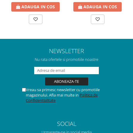
ADAUGA IN COS
ADAUGA IN COS
NEWSLETTER
Nu rata ofertele si promotiile noastre
Vreau sa primesc newsletter cu promotiile
magazinului. Afla mai multe in
Politica de
Confidentialitate
SOCIAL
Urmareste-ne in social media