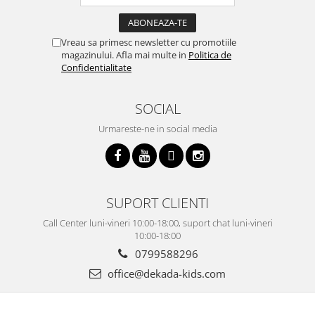
Vreau sa primesc newsletter cu promotiile
magazinului. Afla mai multe in
Politica de
Confidentialitate
SOCIAL
Urmareste-ne in social media
SUPORT CLIENTI
Call Center luni-vineri 10:00-18:00, suport chat luni-vineri
10:00-18:00
0799588296
office@dekada-kids.com