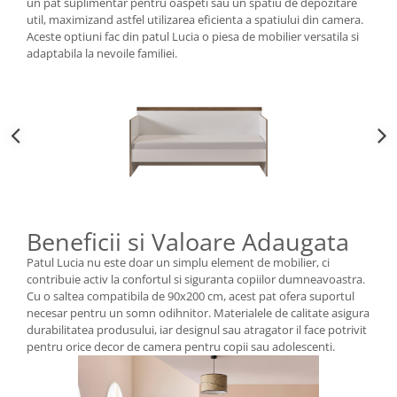
un pat suplimentar pentru oaspeti sau un spatiu de depozitare
util, maximizand astfel utilizarea eficienta a spatiului din camera.
Aceste optiuni fac din patul Lucia o piesa de mobilier versatila si
adaptabila la nevoile familiei.
Beneficii si Valoare Adaugata
Patul Lucia nu este doar un simplu element de mobilier, ci
contribuie activ la confortul si siguranta copiilor dumneavoastra.
Cu o saltea compatibila de 90x200 cm, acest pat ofera suportul
necesar pentru un somn odihnitor. Materialele de calitate asigura
durabilitatea produsului, iar designul sau atragator il face potrivit
pentru orice decor de camera pentru copii sau adolescenti.