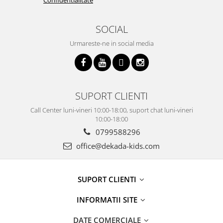
SOCIAL
Urmareste-ne in social media
SUPORT CLIENTI
Call Center luni-vineri 10:00-18:00, suport chat luni-vineri
10:00-18:00
0799588296
office@dekada-kids.com
SUPORT CLIENTI
INFORMATII SITE
DATE COMERCIALE