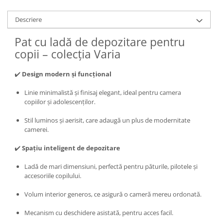
Descriere
Pat cu ladă de depozitare pentru
copii – colecția Varia
✔️
Design modern și funcțional
Linie minimalistă și finisaj elegant, ideal pentru camera
copiilor și adolescenților.
Stil luminos și aerisit, care adaugă un plus de modernitate
camerei.
✔️
Spațiu inteligent de depozitare
Ladă de mari dimensiuni, perfectă pentru păturile, pilotele și
accesoriile copilului.
Volum interior generos, ce asigură o cameră mereu ordonată.
Mecanism cu deschidere asistată, pentru acces facil.