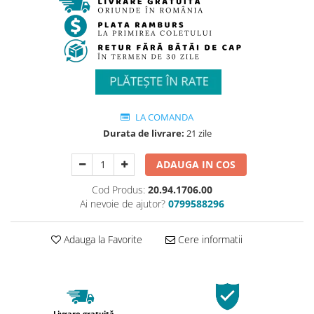
LA COMANDA
Durata de livrare:
21 zile
ADAUGA IN COS
Cod Produs:
20.94.1706.00
Ai nevoie de ajutor?
0799588296
Adauga la Favorite
Cere informatii
Livrare gratuită