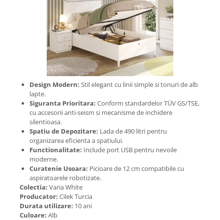
Design Modern:
Stil elegant cu linii simple si tonuri de alb
lapte.
Siguranta Prioritara:
Conform standardelor TÜV GS/TSE,
cu accesorii anti-seism si mecanisme de inchidere
silentioasa.
Spatiu de Depozitare:
Lada de 490 litri pentru
organizarea eficienta a spatiului.
Functionalitate:
Include port USB pentru nevoile
moderne.
Curatenie Usoara:
Picioare de 12 cm compatibile cu
aspiratoarele robotizate.
Colectia:
Varia White
Producator:
Cilek Turcia
Durata utilizare:
10 ani
Culoare:
Alb