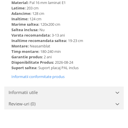
Material:
Pal 16 mm laminat E1
Latime:
203 cm
Adancime:
128 cm
Inaltime:
124 cm
Marime saltea:
120x200 cm
Saltea inclusa:
Nu
Varsta recomandata:
3-13 ani
Inaltime recomandata saltea:
19-23 cm
Montare:
Neasamblat
Timp montare:
180-240 min
Garantie produs:
2 ani
Disponibilitate Produs:
2026-08-24
Suport saltea:
Suport placaj PAL inclus
Informatii conformitate produs
Informatii utile
Review-uri
(0)