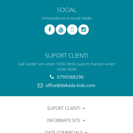
SOCIAL
Urmareste-ne in social media
SUPORT CLIENTI
Call Center luni-vineri 10:00-18:00, suport chat luni-vineri
10:00-18:00
0799588296
office@dekada-kids.com
SUPORT CLIENTI
INFORMATII SITE
DATE COMERCIALE