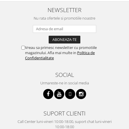
NEWSLETTER
Nu rata ofertele si promotiile noastre
Vreau sa primesc newsletter cu promotiile
magazinului. Afla mai multe in
Politica de
Confidentialitate
SOCIAL
Urmareste-ne in social media
SUPORT CLIENTI
Call Center luni-vineri 10:00-18:00, suport chat luni-vineri
10:00-18:00