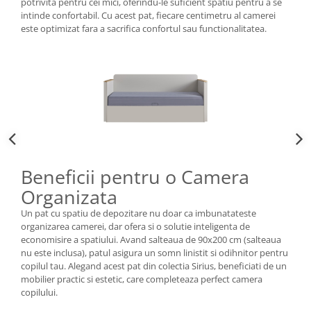
potrivita pentru cei mici, oferindu-le suficient spatiu pentru a se
intinde confortabil. Cu acest pat, fiecare centimetru al camerei
este optimizat fara a sacrifica confortul sau functionalitatea.
Beneficii pentru o Camera
Organizata
Un pat cu spatiu de depozitare nu doar ca imbunatateste
organizarea camerei, dar ofera si o solutie inteligenta de
economisire a spatiului. Avand salteaua de 90x200 cm (salteaua
nu este inclusa), patul asigura un somn linistit si odihnitor pentru
copilul tau. Alegand acest pat din colectia Sirius, beneficiati de un
mobilier practic si estetic, care completeaza perfect camera
copilului.