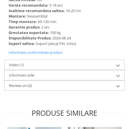
Varsta recomandata:
5-18 ani
Inaltime recomandata saltea:
16-20 cm
Montare:
Neasamblat
Timp montare:
60-130 min
Garantie produs:
2 ani
Greutatea suportata:
100 kg
Disponibilitate Produs:
2026-08-24
Suport saltea:
Suport placaj PAL inclus
Informatii conformitate produs
Video
(1)
Informatii utile
Review-uri
(0)
PRODUSE SIMILARE