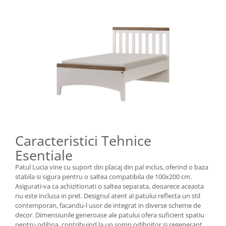
Caracteristici Tehnice
Esentiale
Patul Lucia vine cu suport din placaj din pal inclus, oferind o baza
stabila si sigura pentru o saltea compatibila de 100x200 cm.
Asigurati-va ca achizitionati o saltea separata, deoarece aceasta
nu este inclusa in pret. Designul atent al patului reflecta un stil
contemporan, facandu-l usor de integrat in diverse scheme de
decor. Dimensiunile generoase ale patului ofera suficient spatiu
pentru odihna, contribuind la un somn odihnitor si regenerant.