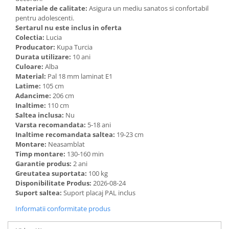
Materiale de calitate:
Asigura un mediu sanatos si confortabil
pentru adolescenti.
Sertarul nu este inclus in oferta
Colectia:
Lucia
Producator:
Kupa Turcia
Durata utilizare:
10 ani
Culoare:
Alba
Material:
Pal 18 mm laminat E1
Latime:
105 cm
Adancime:
206 cm
Inaltime:
110 cm
Saltea inclusa:
Nu
Varsta recomandata:
5-18 ani
Inaltime recomandata saltea:
19-23 cm
Montare:
Neasamblat
Timp montare:
130-160 min
Garantie produs:
2 ani
Greutatea suportata:
100 kg
Disponibilitate Produs:
2026-08-24
Suport saltea:
Suport placaj PAL inclus
Informatii conformitate produs