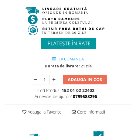
LA COMANDA
Durata de livrare:
21 zile
ADAUGA IN COS
Cod Produs:
152 01 02 22402
Ai nevoie de ajutor?
0799588296
Adauga la Favorite
Cere informatii