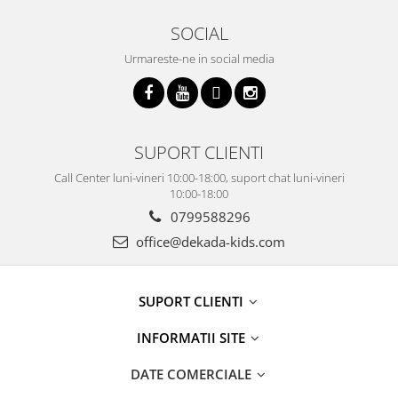
SOCIAL
Urmareste-ne in social media
SUPORT CLIENTI
Call Center luni-vineri 10:00-18:00, suport chat luni-vineri
10:00-18:00
0799588296
office@dekada-kids.com
SUPORT CLIENTI
INFORMATII SITE
DATE COMERCIALE