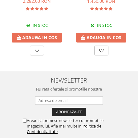
2.282,00 RON
1.450,00 RON
cm)
IN STOC
IN STOC
ADAUGA IN COS
ADAUGA IN COS
NEWSLETTER
Nu rata ofertele si promotiile noastre
Vreau sa primesc newsletter cu promotiile
magazinului. Afla mai multe in
Politica de
Confidentialitate