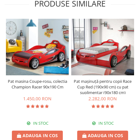
PRODUSE SIMILARE
Pat masina Coupe-rosu, colectia
Pat mașinuță pentru copii Race
Champion Racer 90x190 Cm
Cup Red (190x90 cm) cu pat
suplimentar (90x180 cm)
1.450,00 RON
2.282,00 RON
IN STOC
IN STOC
ADAUGA IN COS
ADAUGA IN COS