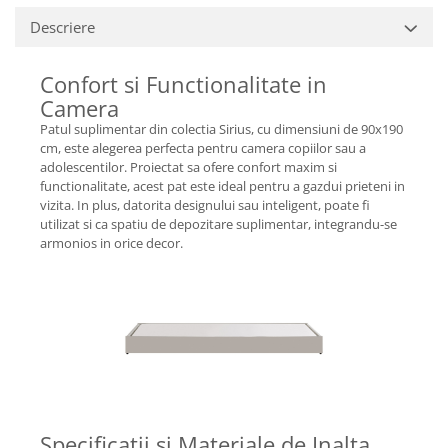
Descriere
Confort si Functionalitate in
Camera
Patul suplimentar din colectia Sirius, cu dimensiuni de 90x190
cm, este alegerea perfecta pentru camera copiilor sau a
adolescentilor. Proiectat sa ofere confort maxim si
functionalitate, acest pat este ideal pentru a gazdui prieteni in
vizita. In plus, datorita designului sau inteligent, poate fi
utilizat si ca spatiu de depozitare suplimentar, integrandu-se
armonios in orice decor.
Specificatii si Materiale de Inalta