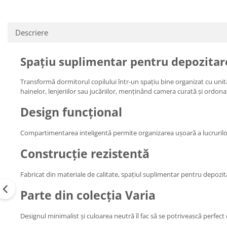
Descriere
Spațiu suplimentar pentru depozitare 
Transformă dormitorul copilului într-un spațiu bine organizat cu uni
hainelor, lenjeriilor sau jucăriilor, menținând camera curată și ordona
Design funcțional
Compartimentarea inteligentă permite organizarea ușoară a lucrurilor, 
Construcție rezistentă
Fabricat din materiale de calitate, spațiul suplimentar pentru depozitar
Parte din colecția Varia
Designul minimalist și culoarea neutră îl fac să se potrivească perfect