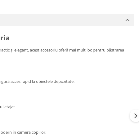
ria
Practic și elegant, acest accesoriu oferă mai mult loc pentru păstrarea
igură acces rapid la obiectele depozitate.
ul etajat.
modern în camera copiilor.