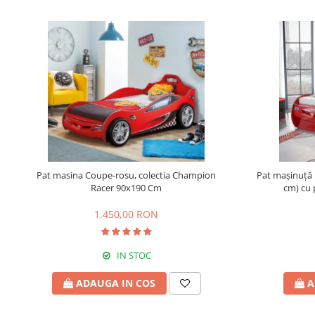
Pat masina Coupe-rosu, colectia Champion
Pat mașinuță 
Racer 90x190 Cm
cm) cu 
1.450,00 RON
IN STOC
ADAUGA IN COS
A