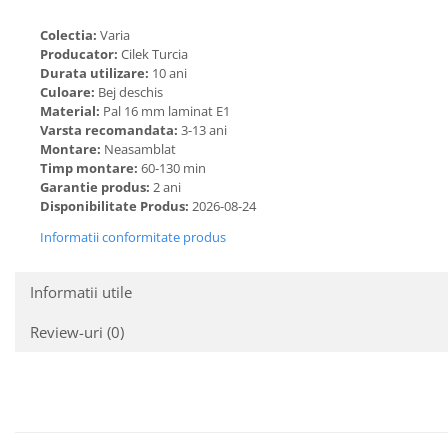
Colectia:
Varia
Producator:
Cilek Turcia
Durata utilizare:
10 ani
Culoare:
Bej deschis
Material:
Pal 16 mm laminat E1
Varsta recomandata:
3-13 ani
Montare:
Neasamblat
Timp montare:
60-130 min
Garantie produs:
2 ani
Disponibilitate Produs:
2026-08-24
Informatii conformitate produs
Informatii utile
Review-uri
(0)