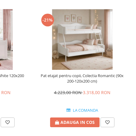
-21%
 White 120x200
Pat etajat pentru copii, Colectia Romantic (90x
200-120x200 cm)
0 RON
4.223,00 RON
3.318,00 RON
LA COMANDA
ADAUGA IN COS