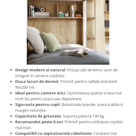
Design modern si natural
: Finisaj cald de lemn, usor de
integrat in camera copilului.
Doua locuri de dormit
: Potrivit pentru saltele standard
90x200 cm.
Ideal pentru camere mici
: Optimizeaza spatiul si lasa mai
mult loc pentru joaca sau depozitare.
Siguranta pentru copii
: Balustrade laterale, scara stabila si
margini rotunjite.
Capacitate de greutate
: Suporta pana la 130 kg.
Recomandat peste 6 ani
: Potrivit pentru utilizarea copiilor
mai mari.
Compatibil cu aspiratoarele robotizate
: Curatare mai