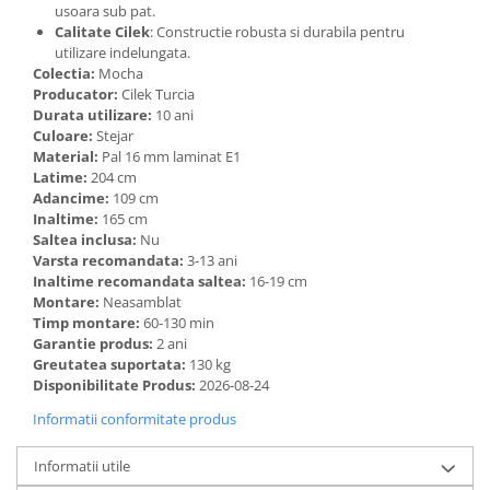
usoara sub pat.
Calitate Cilek
: Constructie robusta si durabila pentru
utilizare indelungata.
Colectia:
Mocha
Producator:
Cilek Turcia
Durata utilizare:
10 ani
Culoare:
Stejar
Material:
Pal 16 mm laminat E1
Latime:
204 cm
Adancime:
109 cm
Inaltime:
165 cm
Saltea inclusa:
Nu
Varsta recomandata:
3-13 ani
Inaltime recomandata saltea:
16-19 cm
Montare:
Neasamblat
Timp montare:
60-130 min
Garantie produs:
2 ani
Greutatea suportata:
130 kg
Disponibilitate Produs:
2026-08-24
Informatii conformitate produs
Informatii utile