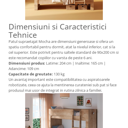
Dimensiuni si Caracteristici
Tehnice
Patul supraetajat Mocha are dimensiuni generoase si ofera un
spatiu confortabil pentru dormit, atat la nivelul inferior, cat si la
cel superior. Este potrivit pentru saltele standard de 90x200 cm si
este recomandat copiilor cu varsta de peste 6 ani.
Dimensiuni produs:
Latime: 204 cm | Inaltime: 165 cm |
Adancime: 109 cm
Capacitate de greutate:
130 kg
Un avantaj important este compatibilitatea cu aspiratoarele
robotizate, ceea ce ajuta la mentinerea curateniei sub pat si face
produsul mai usor de integrat in rutina zilnica a familiei.