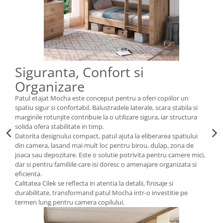
Siguranta, Confort si
Organizare
Patul etajat Mocha este conceput pentru a oferi copiilor un
spatiu sigur si confortabil. Balustradele laterale, scara stabila si
marginile rotunjite contribuie la o utilizare sigura, iar structura
solida ofera stabilitate in timp.
Datorita designului compact, patul ajuta la eliberarea spatiului
din camera, lasand mai mult loc pentru birou, dulap, zona de
joaca sau depozitare. Este o solutie potrivita pentru camere mici,
dar si pentru familiile care isi doresc o amenajare organizata si
eficienta.
Calitatea Cilek se reflecta in atentia la detalii, finisaje si
durabilitate, transformand patul Mocha intr-o investitie pe
termen lung pentru camera copilului.