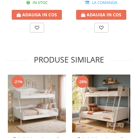
IN STOC
LA COMANDA
ADAUGA IN COS
ADAUGA IN COS
PRODUSE SIMILARE
-21%
-28%