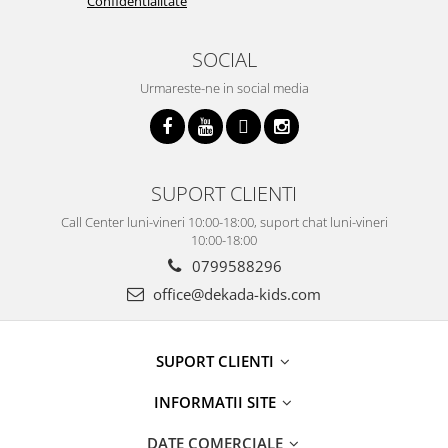
Confidentialitate
SOCIAL
Urmareste-ne in social media
SUPORT CLIENTI
Call Center luni-vineri 10:00-18:00, suport chat luni-vineri
10:00-18:00
0799588296
office@dekada-kids.com
SUPORT CLIENTI
INFORMATII SITE
DATE COMERCIALE