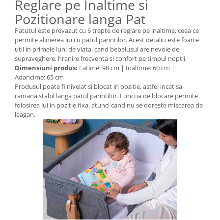
Reglare pe Inaltime si
Pozitionare langa Pat
Patutul este prevazut cu 6 trepte de reglare pe inaltime, ceea ce
permite alinierea lui cu patul parintilor. Acest detaliu este foarte
util in primele luni de viata, cand bebelusul are nevoie de
supraveghere, hranire frecventa si confort pe timpul noptii.
Dimensiuni produs:
Latime: 98 cm | Inaltime: 60 cm |
Adancime: 65 cm
Produsul poate fi nivelat si blocat in pozitie, astfel incat sa
ramana stabil langa patul parintilor. Functia de blocare permite
folosirea lui in pozitie fixa, atunci cand nu se doreste miscarea de
leagan.