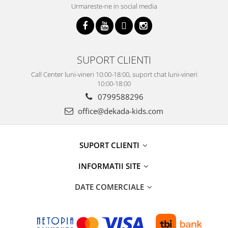
Urmareste-ne in social media
SUPORT CLIENTI
Call Center luni-vineri 10:00-18:00, suport chat luni-vineri
10:00-18:00
0799588296
office@dekada-kids.com
SUPORT CLIENTI
INFORMATII SITE
DATE COMERCIALE