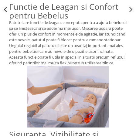
Functie de Leagan si Confort
pentru Bebelus
Patutul are functie de leagan, conceputa pentru a ajuta bebelusul
sa se linisteasca si sa adoarma mai usor. Miscarea usoara poate
oferi un plus de confort in momentele de agitatie, iar atunci cand
este nevoie, patutul poate fi blocat pentru a ramane stationar.
Unghiul reglabil al patutului este un avantaj important, mai ales
pentru bebelusii care au nevoie de o pozitie usor inclinata.
Aceasta functie poate fi utila in special in situatii precum refluxul,
oferind parintilor mai multa flexibilitate in utilizarea zilnica.
Siguranta, Vizibilitate si