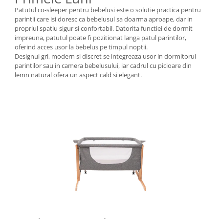
Patutul co-sleeper pentru bebelusi este o solutie practica pentru
parintii care isi doresc ca bebelusul sa doarma aproape, dar in
propriul spatiu sigur si confortabil. Datorita functiei de dormit
impreuna, patutul poate fi pozitionat langa patul parintilor,
oferind acces usor la bebelus pe timpul noptii.
Designul gri, modern si discret se integreaza usor in dormitorul
parintilor sau in camera bebelusului, iar cadrul cu picioare din
lemn natural ofera un aspect cald si elegant.