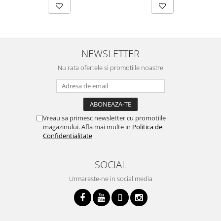
NEWSLETTER
Nu rata ofertele si promotiile noastre
Vreau sa primesc newsletter cu promotiile
magazinului. Afla mai multe in
Politica de
Confidentialitate
SOCIAL
Urmareste-ne in social media