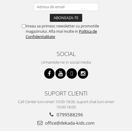
Vreau sa primesc newsletter cu promotiile
magazinului. Afla mai multe in
Politica de
Confidentialitate
SOCIAL
Urmareste-ne in social media
SUPORT CLIENTI
Call Center luni-vineri 10:00-18:00, suport chat luni-vineri
10:00-18:00
0799588296
office@dekada-kids.com