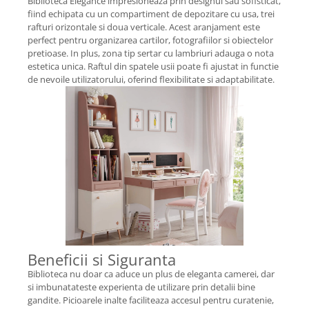
Biblioteca Elegance impresioneaza prin designul sau sofisticat,
fiind echipata cu un compartiment de depozitare cu usa, trei
rafturi orizontale si doua verticale. Acest aranjament este
perfect pentru organizarea cartilor, fotografiilor si obiectelor
pretioase. In plus, zona tip sertar cu lambriuri adauga o nota
estetica unica. Raftul din spatele usii poate fi ajustat in functie
de nevoile utilizatorului, oferind flexibilitate si adaptabilitate.
Beneficii si Siguranta
Biblioteca nu doar ca aduce un plus de eleganta camerei, dar
si imbunatateste experienta de utilizare prin detalii bine
gandite. Picioarele inalte faciliteaza accesul pentru curatenie,