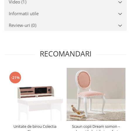
Video
(1)
Informatii utile
Review-uri
(0)
RECOMANDARI
-21%
Unitate de birou Colectia
Scaun copii Dream somon –