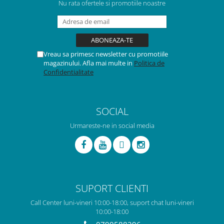
Nu rata ofertele si promotiile noastre
Vreau sa primesc newsletter cu promotiile
magazinului. Afla mai multe in
Politica de
Confidentialitate
SOCIAL
Urmareste-ne in social media
SUPORT CLIENTI
Call Center luni-vineri 10:00-18:00, suport chat luni-vineri
10:00-18:00