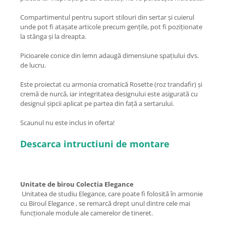
Compartimentul pentru suport stilouri din sertar și cuierul
unde pot fi atașate articole precum gențile, pot fi poziționate
la stânga și la dreapta.
Picioarele conice din lemn adaugă dimensiune spațiului dvs.
de lucru.
Este proiectat cu armonia cromatică Rosette (roz trandafir) și
cremă de nurcă, iar integritatea designului este asigurată cu
designul șipcii aplicat pe partea din față a sertarului.
Scaunul nu este inclus in oferta!
Descarca intructiuni de montare
Unitate de birou Colectia Elegance
Unitatea de studiu Elegance, care poate fi folosită în armonie
cu Biroul Elegance , se remarcă drept unul dintre cele mai
funcționale module ale camerelor de tineret.