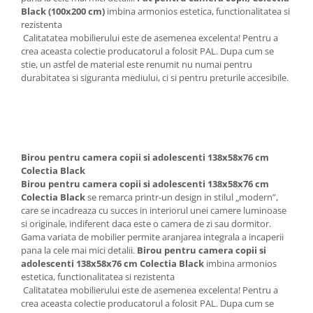
Black (100x200 cm)
imbina armonios estetica, functionalitatea si
rezistenta
Calitatatea mobilierului este de asemenea excelenta! Pentru a
crea aceasta colectie producatorul a folosit PAL. Dupa cum se
stie, un astfel de material este renumit nu numai pentru
durabitatea si siguranta mediului, ci si pentru preturile accesibile.
Birou pentru camera copii si adolescenti 138x58x76 cm
Colectia Black
Birou pentru camera copii si adolescenti 138x58x76 cm
Colectia Black
se remarca printr-un design in stilul „modern”,
care se incadreaza cu succes in interiorul unei camere luminoase
si originale, indiferent daca este o camera de zi sau dormitor.
Gama variata de mobilier permite aranjarea integrala a incaperii
pana la cele mai mici detalii.
Birou pentru camera copii si
adolescenti 138x58x76 cm Colectia Black
imbina armonios
estetica, functionalitatea si rezistenta
Calitatatea mobilierului este de asemenea excelenta! Pentru a
crea aceasta colectie producatorul a folosit PAL. Dupa cum se