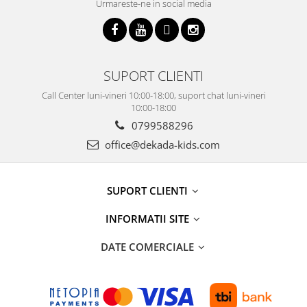
Urmareste-ne in social media
SUPORT CLIENTI
Call Center luni-vineri 10:00-18:00, suport chat luni-vineri
10:00-18:00
0799588296
office@dekada-kids.com
SUPORT CLIENTI
INFORMATII SITE
DATE COMERCIALE