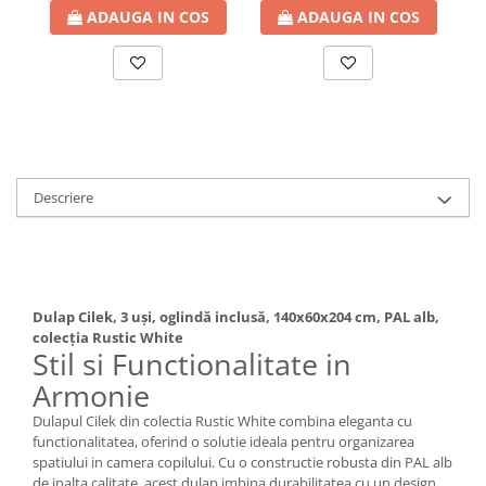
ADAUGA IN COS
ADAUGA IN COS
Descriere
Dulap Cilek, 3 uși, oglindă inclusă, 140x60x204 cm, PAL alb,
colecția Rustic White
Stil si Functionalitate in
Armonie
Dulapul Cilek din colectia Rustic White combina eleganta cu
functionalitatea, oferind o solutie ideala pentru organizarea
spatiului in camera copilului. Cu o constructie robusta din PAL alb
de inalta calitate, acest dulap imbina durabilitatea cu un design