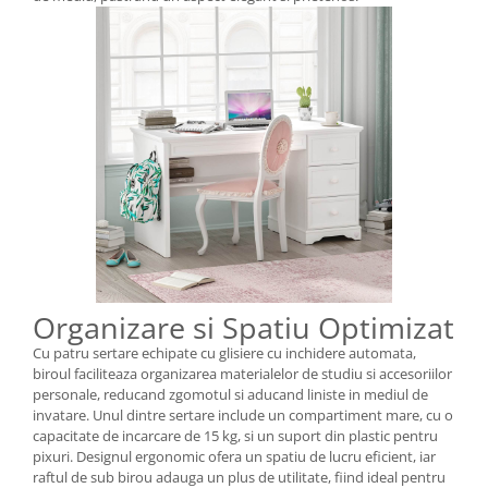
Organizare si Spatiu Optimizat
Cu patru sertare echipate cu glisiere cu inchidere automata,
biroul faciliteaza organizarea materialelor de studiu si accesoriilor
personale, reducand zgomotul si aducand liniste in mediul de
invatare. Unul dintre sertare include un compartiment mare, cu o
capacitate de incarcare de 15 kg, si un suport din plastic pentru
pixuri. Designul ergonomic ofera un spatiu de lucru eficient, iar
raftul de sub birou adauga un plus de utilitate, fiind ideal pentru