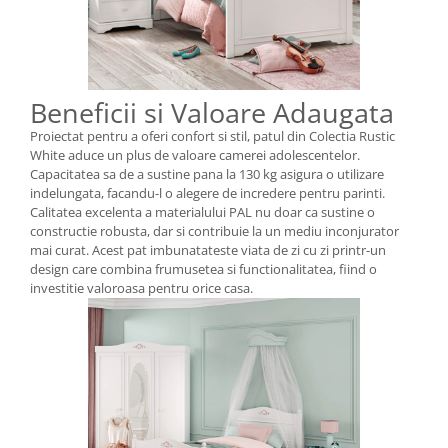
Beneficii si Valoare Adaugata
Proiectat pentru a oferi confort si stil, patul din Colectia Rustic
White aduce un plus de valoare camerei adolescentelor.
Capacitatea sa de a sustine pana la 130 kg asigura o utilizare
indelungata, facandu-l o alegere de incredere pentru parinti.
Calitatea excelenta a materialului PAL nu doar ca sustine o
constructie robusta, dar si contribuie la un mediu inconjurator
mai curat. Acest pat imbunatateste viata de zi cu zi printr-un
design care combina frumusetea si functionalitatea, fiind o
investitie valoroasa pentru orice casa.