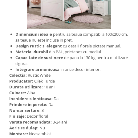
Dimensiuni ideale
pentru salteaua compatibila 100x200 cm,
salteaua nu este inclusa in pret.
Design rustic si elegant
cu detalii florale pictate manual.
Material durabil
din PAL, prietenos cu mediul.
Capacitate de sustinere
de pana la 130 kg pentru o utilizare
sigura.
Integrare armonioasa
in orice decor interior.
Colectia:
Rustic White
Producator:
Cilek Turcia
Durata utilizare:
10 ani
Culoare:
Alba
Inchidere silentioasa:
Da
Prindere in perete:
Da
Numar sertare:
3
Finisaje:
Decor floral
Varsta recomandata:
3-24 ani
Aerisire dulap:
Nu
Montare:
Neasamblat