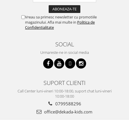
Vreau sa primesc newsletter cu promotiile
magazinului. Afla mai multe in
Politica de
Confidentialitate
SOCIAL
Urmareste-ne in social media
SUPORT CLIENTI
Call Center luni-vineri 10:00-18:00, suport chat luni-vineri
10:00-18:00
0799588296
office@dekada-kids.com