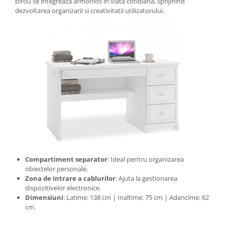
birou se integreaza armonios in viata cotidiana, sprijinind
dezvoltarea organizarii si creativitatii utilizatorului.
Compartiment separator
: Ideal pentru organizarea
obiectelor personale.
Zona de intrare a cablurilor
: Ajuta la gestionarea
dispozitivelor electronice.
Dimensiuni
: Latime: 138 cm | Inaltime: 75 cm | Adancime: 62
cm.