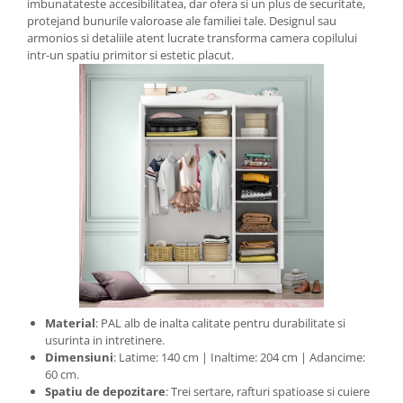
imbunatateste accesibilitatea, dar ofera si un plus de securitate,
protejand bunurile valoroase ale familiei tale. Designul sau
armonios si detaliile atent lucrate transforma camera copilului
intr-un spatiu primitor si estetic placut.
Material
: PAL alb de inalta calitate pentru durabilitate si
usurinta in intretinere.
Dimensiuni
: Latime: 140 cm | Inaltime: 204 cm | Adancime:
60 cm.
Spatiu de depozitare
: Trei sertare, rafturi spatioase si cuiere