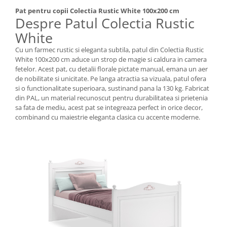
Pat pentru copii Colectia Rustic White 100x200 cm
Despre Patul Colectia Rustic
White
Cu un farmec rustic si eleganta subtila, patul din Colectia Rustic
White 100x200 cm aduce un strop de magie si caldura in camera
fetelor. Acest pat, cu detalii florale pictate manual, emana un aer
de nobilitate si unicitate. Pe langa atractia sa vizuala, patul ofera
si o functionalitate superioara, sustinand pana la 130 kg. Fabricat
din PAL, un material recunoscut pentru durabilitatea si prietenia
sa fata de mediu, acest pat se integreaza perfect in orice decor,
combinand cu maiestrie eleganta clasica cu accente moderne.