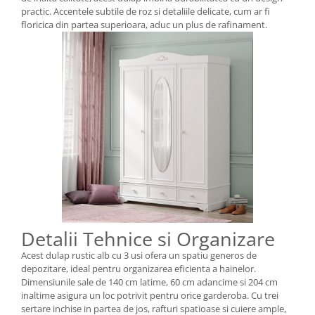
practic. Accentele subtile de roz si detaliile delicate, cum ar fi
floricica din partea superioara, aduc un plus de rafinament.
Detalii Tehnice si Organizare
Acest dulap rustic alb cu 3 usi ofera un spatiu generos de
depozitare, ideal pentru organizarea eficienta a hainelor.
Dimensiunile sale de 140 cm latime, 60 cm adancime si 204 cm
inaltime asigura un loc potrivit pentru orice garderoba. Cu trei
sertare inchise in partea de jos, rafturi spatioase si cuiere ample,