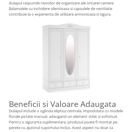
dulapul raspunde nevoilor de organizare ale oricarei camere.
Balamalele cu inchidere silentioasa si capsulele de ventilatie
contribuie la o experienta de utilizare armonioasa si sigura.
Beneficii si Valoare Adaugata
Dulapul include o oglinda eliptica centrala, impodobita cu modele
florale pictate manual, adaugand un element stilat si sofisticat.
Pentru o siguranta suplimentara, produsul poate fi montat pe
perete cu ajutorul suportului inclus. Acest aspect nu doar ca