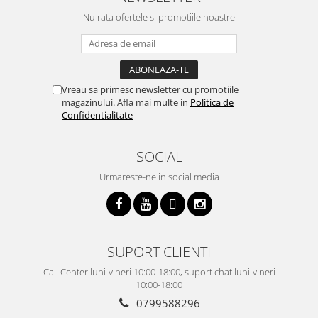
Nu rata ofertele si promotiile noastre
Vreau sa primesc newsletter cu promotiile
magazinului. Afla mai multe in
Politica de
Confidentialitate
SOCIAL
Urmareste-ne in social media
SUPORT CLIENTI
Call Center luni-vineri 10:00-18:00, suport chat luni-vineri
10:00-18:00
0799588296