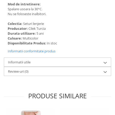
Mod de intretinere:
Spalare usoara la 30°C.
Nu se foloseste inalbitori.
Colectia:
Seturi lenjerie
Producator:
Cilek Turcia
Durata utilizare:
5 ani
Culoare:
Multicolor
Disponibilitate Produs:
In stoc
Informatii conformitate produs
Informatii utile
Review-uri
(0)
PRODUSE SIMILARE