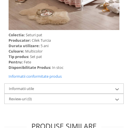
Colectia:
Seturi pat
Producator:
Cilek Turcia
Durata utilizare:
5 ani
Culoare:
Multicolor
Tip produs:
Set pat
Pentru:
Fete
Disponibilitate Produs:
In stoc
Informatii conformitate produs
Informatii utile
Review-uri
(0)
PRODUSE SIMILARE