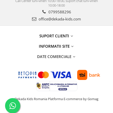
Call Center luni-vineri 10:00-18:00, suport chat luni-vineri
10:00-18:00
0799588296
office@dekada-kids.com
SUPORT CLIENTI
INFORMATII SITE
DATE COMERCIALE
Dekada Kids Romania
Platforma E-commerce by Gomag