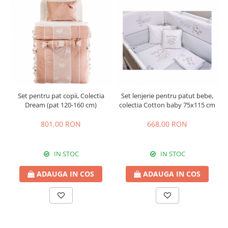
Set pentru pat copii, Colectia
Set lenjerie pentru patut bebe,
Dream (pat 120-160 cm)
colectia Cotton baby 75x115 cm
801,00 RON
668,00 RON
IN STOC
IN STOC
ADAUGA IN COS
ADAUGA IN COS