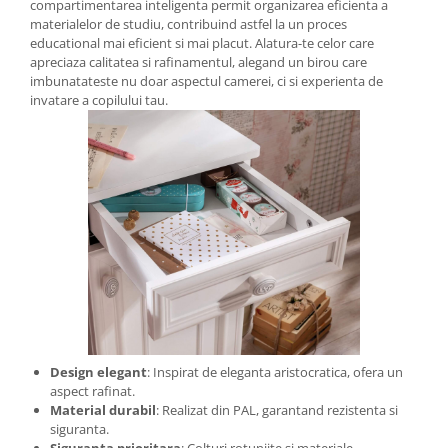
compartimentarea inteligenta permit organizarea eficienta a
materialelor de studiu, contribuind astfel la un proces
educational mai eficient si mai placut. Alatura-te celor care
apreciaza calitatea si rafinamentul, alegand un birou care
imbunatateste nu doar aspectul camerei, ci si experienta de
invatare a copilului tau.
Design elegant
: Inspirat de eleganta aristocratica, ofera un
aspect rafinat.
Material durabil
: Realizat din PAL, garantand rezistenta si
siguranta.
Siguranta prioritara
: Colturi rotunjite si materiale