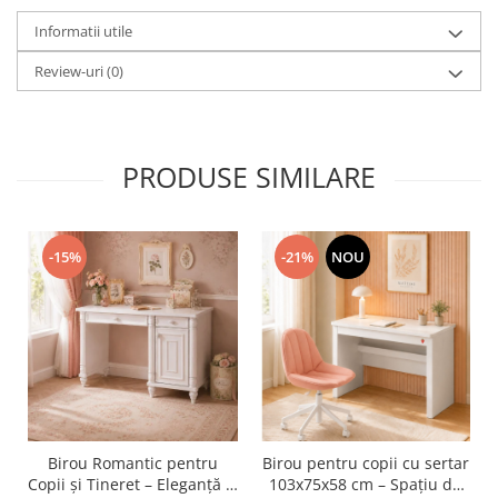
Informatii utile
Review-uri
(0)
PRODUSE SIMILARE
-15%
-21%
NOU
Birou Romantic pentru
Birou pentru copii cu sertar
Copii și Tineret – Eleganță și
103x75x58 cm – Spațiu de