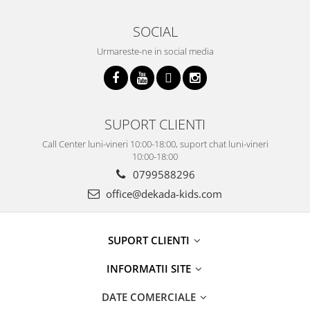
SOCIAL
Urmareste-ne in social media
SUPORT CLIENTI
Call Center luni-vineri 10:00-18:00, suport chat luni-vineri
10:00-18:00
0799588296
office@dekada-kids.com
SUPORT CLIENTI
INFORMATII SITE
DATE COMERCIALE