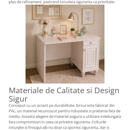
plus de rafinament, pastrand totodata siguranta ca prioritate.
Materiale de Calitate si Design
Sigur
Conceput cu un accent pe durabilitate, biroul este fabricat din
PAL, un material recunoscut pentru robustete si prietenia fata de
mediu. Aceasta alegere de material asigura o utilizare indelungata
fara compromisuri in ceea ce priveste siguranta. Colturile
rotunjite si finisajul alb nu doar ca sporesc siguranta, dar si