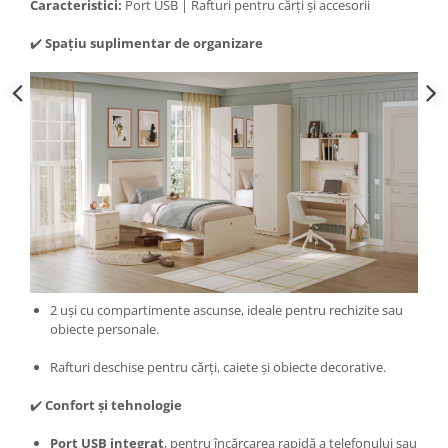
Caracteristici:
Port USB | Rafturi pentru cărți și accesorii
✔️
Spațiu suplimentar de organizare
2 uși cu compartimente ascunse, ideale pentru rechizite sau
obiecte personale.
Rafturi deschise pentru cărți, caiete și obiecte decorative.
✔️
Confort și tehnologie
Port USB integrat
, pentru încărcarea rapidă a telefonului sau