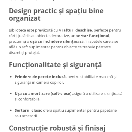
Design practic și spațiu bine
organizat
Biblioteca este prevăzută cu
4 rafturi deschise
, perfecte pentru
cărți, jucării sau obiecte decorative, un
sertar funcțional
,
precum și o
ușă cu închidere silențioasă
, în spatele căreia se
află un raft suplimentar pentru obiecte ce trebuie păstrate
discret și protejat.
Funcționalitate și siguranță
Prindere de perete inclusă
, pentru stabilitate maximă și
siguranță în camera copiilor.
Ușa cu amortizare (soft-close)
asigură o utilizare silențioasă
și confortabilă.
Sertarul clasic
oferă spațiu suplimentar pentru papetărie
sau accesorii.
Construcție robustă și finisaj