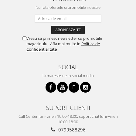
Nu rata ofertele si promotiile noastre
Vreau sa primesc newsletter cu promotiile
magazinului. Afla mai multe in
Politica de
Confidentialitate
SOCIAL
Urmareste-ne in social media
SUPORT CLIENTI
Call Center luni-vineri 10:00-18:00, suport chat luni-vineri
10:00-18:00
0799588296