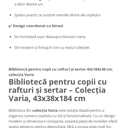
a altor device-uri.
Spațiu practic ce susține nevoile zilnice ale copilului.
✔️
Design coordonat cu biroul
Se montează ușor deasupra biroului Varia.
Stil modern și finisaj în ton cu restul colecției.
Bibliotecă pentru copii cu rafturi și sertar 43x184x38 cm,
colecția Varia
Bibliotecă pentru copii cu
rafturi și sertar – Colecția
Varia, 43x38x184 cm
Biblioteca din
colecția Varia
este soluția ideală pentru a
organiza camera copilului cu stil și funcționalitate. Cu un design
modern și dimensiuni compacte, această piesă de mobilier oferă
spațiu generos pentru depozitare, fără a ocupa prea mult loc.