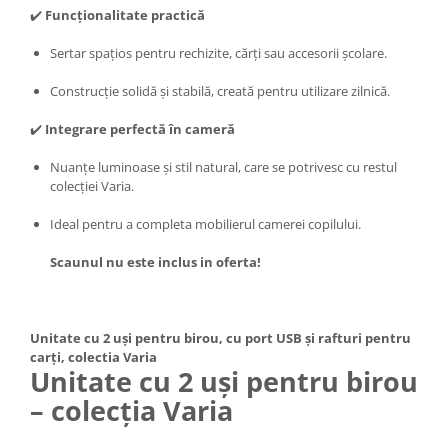
✔️
Funcționalitate practică
Sertar spațios pentru rechizite, cărți sau accesorii școlare.
Construcție solidă și stabilă, creată pentru utilizare zilnică.
✔️
Integrare perfectă în cameră
Nuanțe luminoase și stil natural, care se potrivesc cu restul
colecției Varia.
Ideal pentru a completa mobilierul camerei copilului.
Scaunul nu este inclus in oferta!
Unitate cu 2 uși pentru birou, cu port USB și rafturi pentru
carți, colectia Varia
Unitate cu 2 uși pentru birou
– colecția Varia