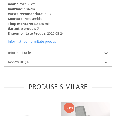
Adancime:
38 cm
Inaltime:
184 cm
Varsta recomandata:
3-13 ani
Montare:
Neasamblat
Timp montare:
60-130 min
Garantie produs:
2 ani
Disponibilitate Produs:
2026-08-24
Informatii conformitate produs
Informatii utile
Review-uri
(0)
PRODUSE SIMILARE
-21%