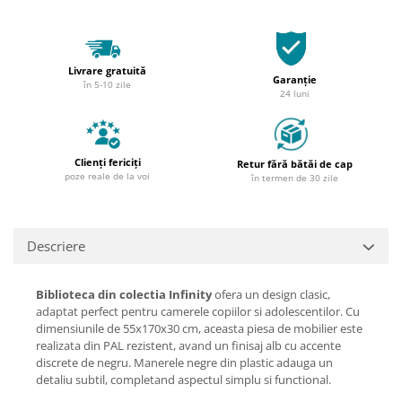
Livrare gratuită
Garanție
în 5-10 zile
24 luni
Clienți fericiți
Retur fără bătăi de cap
poze reale de la voi
în termen de 30 zile
Descriere
Biblioteca din colectia Infinity
ofera un design clasic,
adaptat perfect pentru camerele copiilor si adolescentilor. Cu
dimensiunile de 55x170x30 cm, aceasta piesa de mobilier este
realizata din PAL rezistent, avand un finisaj alb cu accente
discrete de negru. Manerele negre din plastic adauga un
detaliu subtil, completand aspectul simplu si functional.