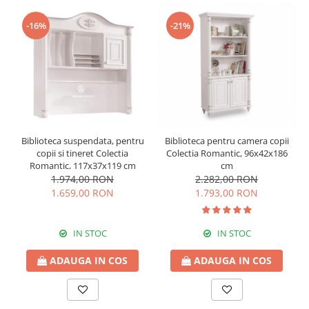
-16%
-21%
Biblioteca suspendata, pentru
Biblioteca pentru camera copii
copii si tineret Colectia
Colectia Romantic, 96x42x186
Romantic, 117x37x119 cm
cm
1.974,00 RON
2.282,00 RON
1.659,00 RON
1.793,00 RON
IN STOC
IN STOC
ADAUGA IN COS
ADAUGA IN COS