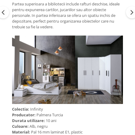
Partea superioara a bibliotecii include rafturi deschise, ideale
pentru expunerea cartilor, jucariilor sau altor obiecte
personale. In partea inferioara se ofera un spatiu inchis de
depozitare, perfect pentru organizarea obiectelor care nu
trebuie sa fie la vedere.
Colectia:
Infinity
Producator:
Palmera Turcia
Durata utilizare:
10 ani
Culoare:
Alb, negru
Material:
Pal 16 mm laminat E1, plastic