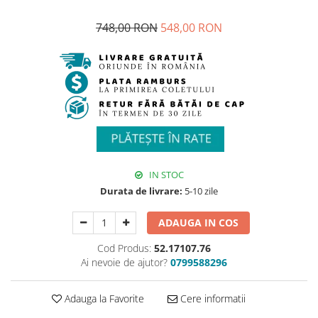
748,00 RON
548,00 RON
IN STOC
Durata de livrare:
5-10 zile
ADAUGA IN COS
Cod Produs:
52.17107.76
Ai nevoie de ajutor?
0799588296
Adauga la Favorite
Cere informatii