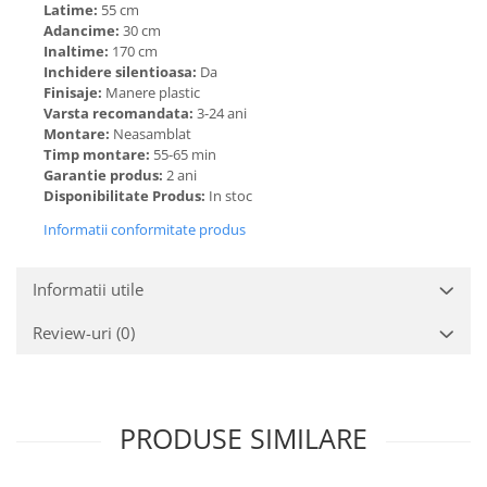
Latime:
55 cm
Adancime:
30 cm
Inaltime:
170 cm
Inchidere silentioasa:
Da
Finisaje:
Manere plastic
Varsta recomandata:
3-24 ani
Montare:
Neasamblat
Timp montare:
55-65 min
Garantie produs:
2 ani
Disponibilitate Produs:
In stoc
Informatii conformitate produs
Informatii utile
Review-uri
(0)
PRODUSE SIMILARE