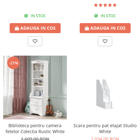
IN STOC
IN STOC
ADAUGA IN COS
ADAUGA IN COS
-21%
Biblioteca pentru camera
Scara pentru pat etajat Studio
fetelor Colectia Rustic White
White
1.609,00 RON
1.034,00 RON