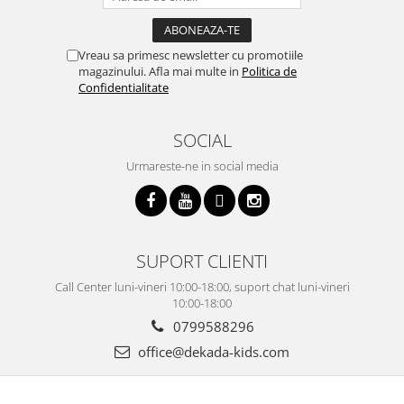
Vreau sa primesc newsletter cu promotiile
magazinului. Afla mai multe in
Politica de
Confidentialitate
SOCIAL
Urmareste-ne in social media
SUPORT CLIENTI
Call Center luni-vineri 10:00-18:00, suport chat luni-vineri
10:00-18:00
0799588296
office@dekada-kids.com