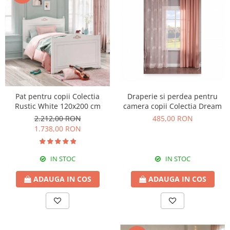
Pat pentru copii Colectia
Draperie si perdea pentru
Rustic White 120x200 cm
camera copii Colectia Dream
2.212,00 RON
485,00 RON
1.738,00 RON
IN STOC
IN STOC
ADAUGA IN COS
ADAUGA IN COS