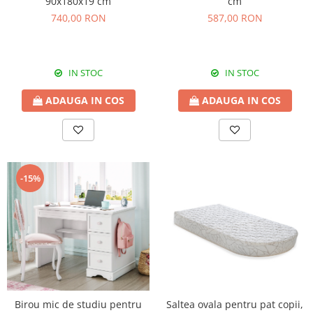
90x180x19 cm
cm
740,00 RON
587,00 RON
IN STOC
IN STOC
ADAUGA IN COS
ADAUGA IN COS
-15%
Birou mic de studiu pentru
Saltea ovala pentru pat copii,