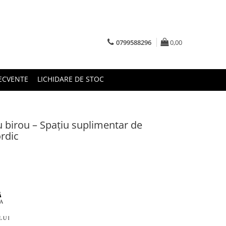
0799588296
0,00
RECVENTE
LICHIDARE DE STOC
 birou – Spațiu suplimentar de
ordic