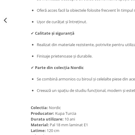
Oferă acces facil la obiectele folosite frecvent în timpul 
Ușor de curățat și întreținut.
✔
Calitate și siguranță
Realizat din materiale rezistente, potrivite pentru utiliza
Finisaje prietenoase și durabile.
✔
Parte din colecția Nordic
Se combină armonios cu biroul și celelalte piese din acee
Creează un spațiu de studiu funcțional, modern și estet
Colectia:
Nordic
Producator:
Kupa Turcia
Durata utilizare:
10 ani
Material:
Pal 18 mm laminat E1
Latime:
120 cm