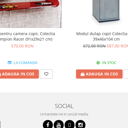
pentru camera copii, Colectia
Modul dulap copii Colectia
mpion Racer (91x29x21 cm)
39x46x104 cm
570,00 RON
672,00 RON
587,00 RO
LA COMANDA
IN STOC
ADAUGA IN COS
ADAUGA IN COS
SOCIAL
Urmareste-ne in social media