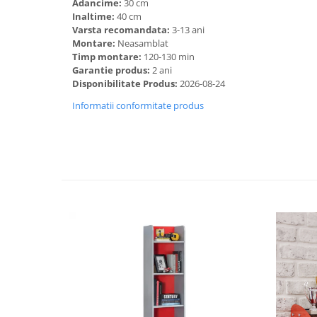
Adancime:
30 cm
Inaltime:
40 cm
Varsta recomandata:
3-13 ani
Montare:
Neasamblat
Timp montare:
120-130 min
Garantie produs:
2 ani
Disponibilitate Produs:
2026-08-24
Informatii conformitate produs