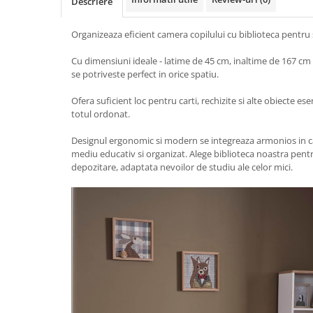
Descriere
Organizeaza eficient camera copilului cu biblioteca pentru 
Cu dimensiuni ideale - latime de 45 cm, inaltime de 167 cm
se potriveste perfect in orice spatiu.
Ofera suficient loc pentru carti, rechizite si alte obiecte e
totul ordonat.
Designul ergonomic si modern se integreaza armonios in 
mediu educativ si organizat. Alege biblioteca noastra pentr
depozitare, adaptata nevoilor de studiu ale celor mici.