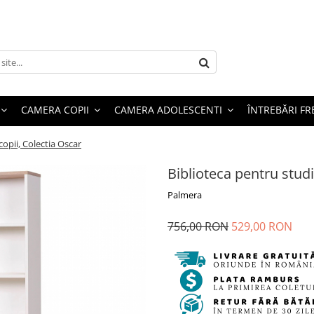
CAMERA COPII
CAMERA ADOLESCENTI
ÎNTREBĂRI F
copii, Colectia Oscar
Biblioteca pentru stud
Palmera
756,00 RON
529,00 RON