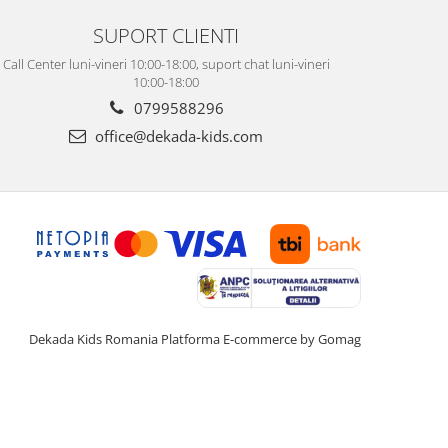
SUPORT CLIENTI
Call Center luni-vineri 10:00-18:00, suport chat luni-vineri
10:00-18:00
0799588296
office@dekada-kids.com
Dekada Kids Romania
Platforma E-commerce by Gomag