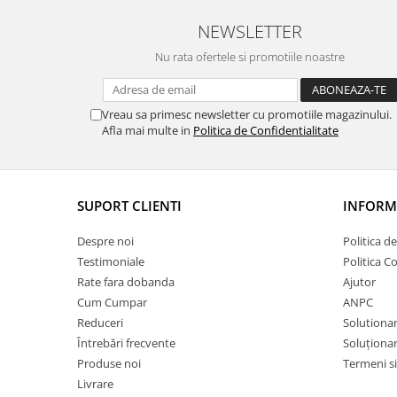
NEWSLETTER
Nu rata ofertele si promotiile noastre
Vreau sa primesc newsletter cu promotiile magazinului.
Afla mai multe in
Politica de Confidentialitate
SUPORT CLIENTI
INFORMA
Despre noi
Politica d
Testimoniale
Politica C
Rate fara dobanda
Ajutor
Cum Cumpar
ANPC
Reduceri
Solutionare
Întrebări frecvente
Soluționare
Produse noi
Termeni si
Livrare