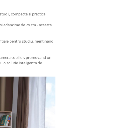
studii, compacta si practica.
 si adancime de 29 cm - aceasta
sentiale pentru studiu, mentinand
camera copiilor, promovand un
u o solutie inteligenta de