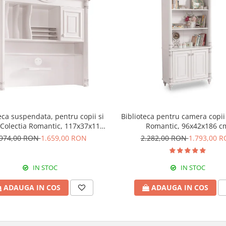
eca suspendata, pentru copii si
Biblioteca pentru camera copii
 Colectia Romantic, 117x37x119
Romantic, 96x42x186 c
cm
.974,00 RON
1.659,00 RON
2.282,00 RON
1.793,00 
IN STOC
IN STOC
ADAUGA IN COS
ADAUGA IN COS