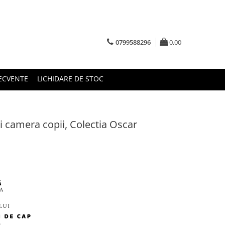
0799588296
0,00
RECVENTE
LICHIDARE DE STOC
ii camera copii, Colectia Oscar