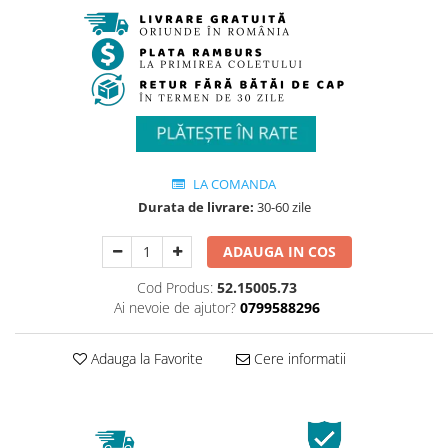
LA COMANDA
Durata de livrare:
30-60 zile
ADAUGA IN COS
Cod Produs:
52.15005.73
Ai nevoie de ajutor?
0799588296
Adauga la Favorite
Cere informatii