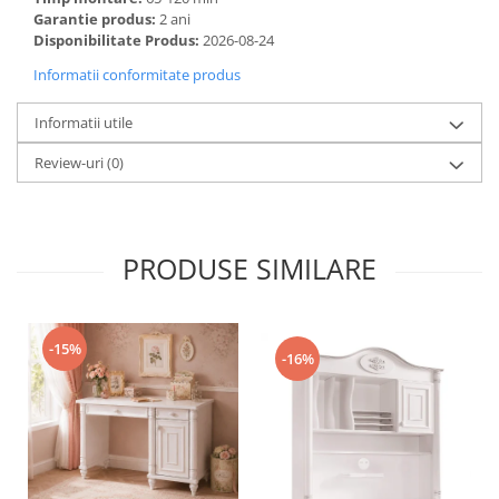
Garantie produs:
2 ani
Disponibilitate Produs:
2026-08-24
Informatii conformitate produs
Informatii utile
Review-uri
(0)
PRODUSE SIMILARE
-15%
-16%