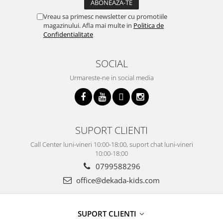
Vreau sa primesc newsletter cu promotiile
magazinului. Afla mai multe in
Politica de
Confidentialitate
SOCIAL
Urmareste-ne in social media
SUPORT CLIENTI
Call Center luni-vineri 10:00-18:00, suport chat luni-vineri
10:00-18:00
0799588296
office@dekada-kids.com
SUPORT CLIENTI