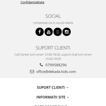
Confidentialitate
SOCIAL
Urmareste-ne in social media
SUPORT CLIENTI
Call Center luni-vineri 10:00-18:00, suport chat luni-vineri
10:00-18:00
0799588296
office@dekada-kids.com
SUPORT CLIENTI
INFORMATII SITE