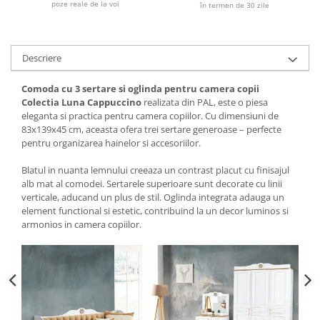
poze reale de la voi
în termen de 30 zile
Descriere
Comoda cu 3 sertare si oglinda pentru camera copii
Colectia Luna Cappuccino
realizata din PAL, este o piesa
eleganta si practica pentru camera copiilor. Cu dimensiuni de
83x139x45 cm, aceasta ofera trei sertare generoase – perfecte
pentru organizarea hainelor si accesoriilor.
Blatul in nuanta lemnului creeaza un contrast placut cu finisajul
alb mat al comodei. Sertarele superioare sunt decorate cu linii
verticale, aducand un plus de stil. Oglinda integrata adauga un
element functional si estetic, contribuind la un decor luminos si
armonios in camera copiilor.