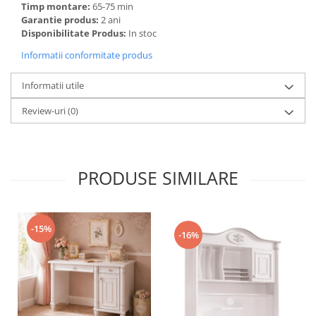
Timp montare:
65-75 min
Garantie produs:
2 ani
Disponibilitate Produs:
In stoc
Informatii conformitate produs
Informatii utile
Review-uri
(0)
PRODUSE SIMILARE
-15%
-16%