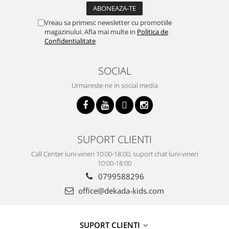
Vreau sa primesc newsletter cu promotiile
magazinului. Afla mai multe in
Politica de
Confidentialitate
SOCIAL
Urmareste-ne in social media
SUPORT CLIENTI
Call Center luni-vineri 10:00-18:00, suport chat luni-vineri
10:00-18:00
0799588296
office@dekada-kids.com
SUPORT CLIENTI