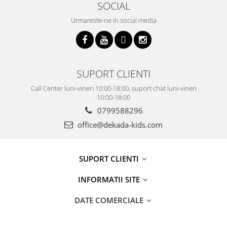
SOCIAL
Urmareste-ne in social media
SUPORT CLIENTI
Call Center luni-vineri 10:00-18:00, suport chat luni-vineri
10:00-18:00
0799588296
office@dekada-kids.com
SUPORT CLIENTI
INFORMATII SITE
DATE COMERCIALE