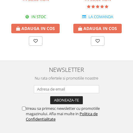
IN STOC
LA COMANDA
ADAUGA IN COS
ADAUGA IN COS
NEWSLETTER
Nu rata ofertele si promotiile noastre
Vreau sa primesc newsletter cu promotiile
magazinului. Afla mai multe in
Politica de
Confidentialitate