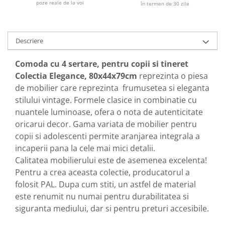
poze reale de la voi
în termen de 30 zile
Descriere
Comoda cu 4 sertare, pentru copii si tineret
Colectia Elegance, 80x44x79cm
reprezinta o piesa
de mobilier care reprezinta frumusetea si eleganta
stilului vintage. Formele clasice in combinatie cu
nuantele luminoase, ofera o nota de autenticitate
oricarui decor. Gama variata de mobilier pentru
copii si adolescenti permite aranjarea integrala a
incaperii pana la cele mai mici detalii.
Calitatea mobilierului este de asemenea excelenta!
Pentru a crea aceasta colectie, producatorul a
folosit PAL. Dupa cum stiti, un astfel de material
este renumit nu numai pentru durabilitatea si
siguranta mediului, dar si pentru preturi accesibile.