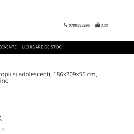
0799588296
0,00
RECVENTE
LICHIDARE DE STOC
copii si adolescenti, 186x209x55 cm,
ino