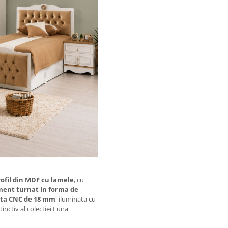
rofil din MDF cu lamele
, cu
ent turnat in forma de
ata CNC de 18 mm
, iluminata cu
stinctiv al colectiei Luna