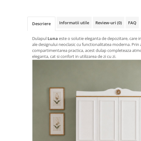
Informatii utile
Review-uri
(0)
FAQ
Descriere
Dulapul
Luna
este o solutie eleganta de depozitare, care 
ale designului neoclasic cu functionalitatea moderna. Prin a
compartimentarea practica, acest dulap completeaza atmos
eleganta, cat si confort in utilizarea de zi cu zi.