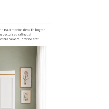
imbina armonios detaliile bogate
spectul sau rafinat si
fera camerei, oferind atat