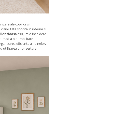
zare ale copiilor si
vizibilitate sporita in interior si
ilentioasa
asigura o inchidere
uta si la o durabilitate
ganizarea eficienta a hainelor,
tru utilizarea unor sertare