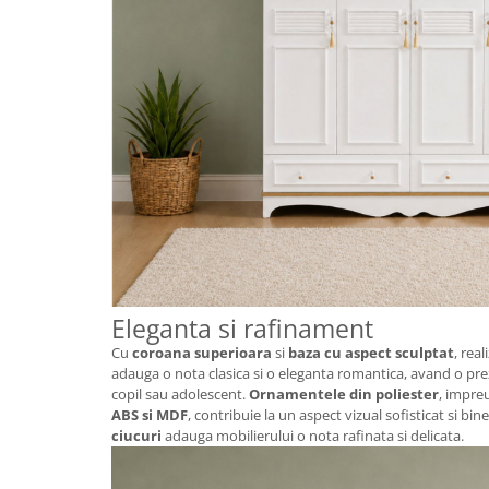
Eleganta si rafinament
Cu
coroana superioara
si
baza cu aspect sculptat
, rea
adauga o nota clasica si o eleganta romantica, avand o pre
copil sau adolescent.
Ornamentele din poliester
, impre
ABS si MDF
, contribuie la un aspect vizual sofisticat si bine
ciucuri
adauga mobilierului o nota rafinata si delicata.