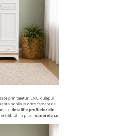
lizate prin taieturi CNC, dulapul
zenta nobila in orice camera de
una cu
detaliile profilelor din
 echilibrat. In plus,
manerele cu