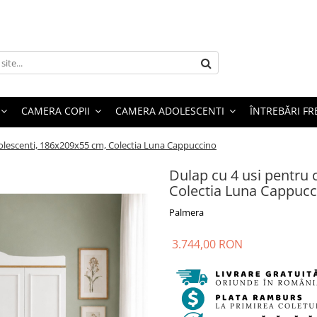
CAMERA COPII
CAMERA ADOLESCENTI
ÎNTREBĂRI F
adolescenti, 186x209x55 cm, Colectia Luna Cappuccino
Dulap cu 4 usi pentru 
Colectia Luna Cappucc
Palmera
3.744,00 RON