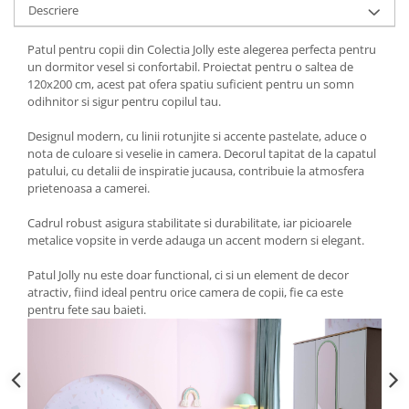
Descriere
Patul pentru copii din Colectia Jolly este alegerea perfecta pentru
un dormitor vesel si confortabil. Proiectat pentru o saltea de
120x200 cm, acest pat ofera spatiu suficient pentru un somn
odihnitor si sigur pentru copilul tau.
Designul modern, cu linii rotunjite si accente pastelate, aduce o
nota de culoare si veselie in camera. Decorul tapitat de la capatul
patului, cu detalii de inspiratie jucausa, contribuie la atmosfera
prietenoasa a camerei.
Cadrul robust asigura stabilitate si durabilitate, iar picioarele
metalice vopsite in verde adauga un accent modern si elegant.
Patul Jolly nu este doar functional, ci si un element de decor
atractiv, fiind ideal pentru orice camera de copii, fie ca este
pentru fete sau baieti.