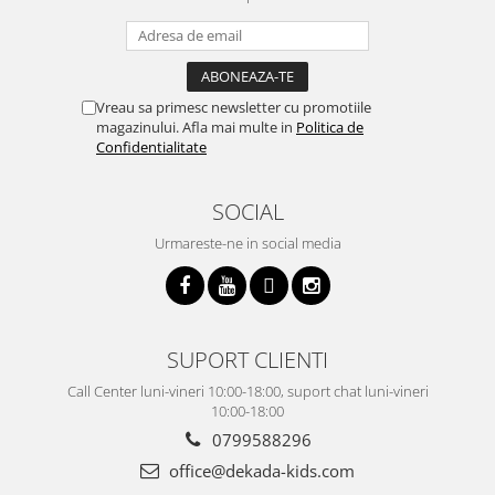
Vreau sa primesc newsletter cu promotiile
magazinului. Afla mai multe in
Politica de
Confidentialitate
SOCIAL
Urmareste-ne in social media
SUPORT CLIENTI
Call Center luni-vineri 10:00-18:00, suport chat luni-vineri
10:00-18:00
0799588296
office@dekada-kids.com