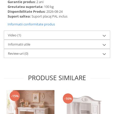
Garantie produs:
2 ani
Greutatea suportata:
100 kg
Disponibilitate Produs:
2026-08-24
Suport saltea:
Suport placaj PAL inclus
Informatii conformitate produs
Video
(1)
Informatii utile
Review-uri
(0)
PRODUSE SIMILARE
-15%
-16%