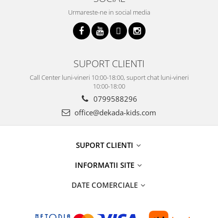
Urmareste-ne in social media
SUPORT CLIENTI
Call Center luni-vineri 10:00-18:00, suport chat luni-vineri
10:00-18:00
0799588296
office@dekada-kids.com
SUPORT CLIENTI
INFORMATII SITE
DATE COMERCIALE