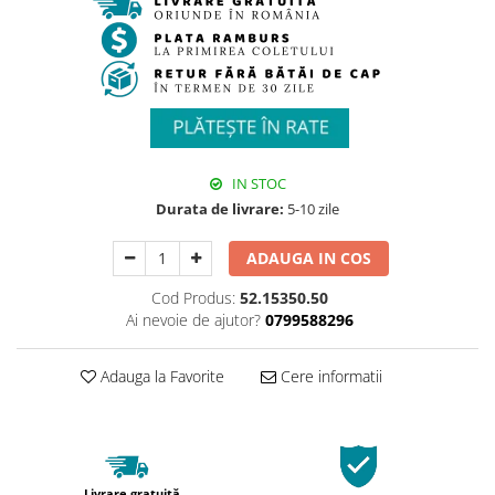
IN STOC
Durata de livrare:
5-10 zile
ADAUGA IN COS
Cod Produs:
52.15350.50
Ai nevoie de ajutor?
0799588296
Adauga la Favorite
Cere informatii
Livrare gratuită