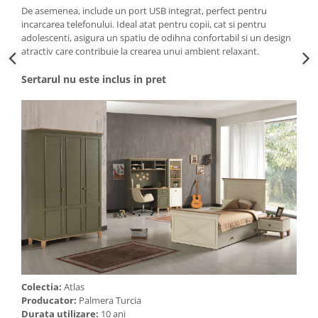
De asemenea, include un port USB integrat, perfect pentru
incarcarea telefonului. Ideal atat pentru copii, cat si pentru
adolescenti, asigura un spatiu de odihna confortabil si un design
atractiv care contribuie la crearea unui ambient relaxant.
Sertarul nu este inclus in pret
Colectia:
Atlas
Producator:
Palmera Turcia
Durata utilizare:
10 ani