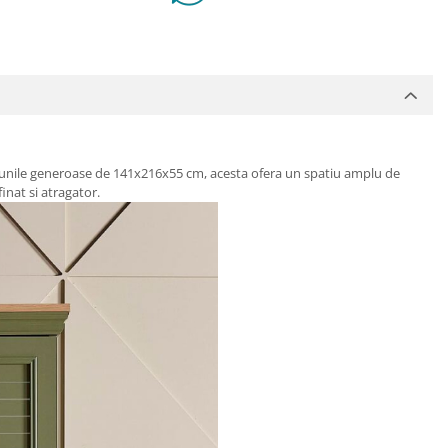
ensiunile generoase de 141x216x55 cm, acesta ofera un spatiu amplu de
finat si atragator.