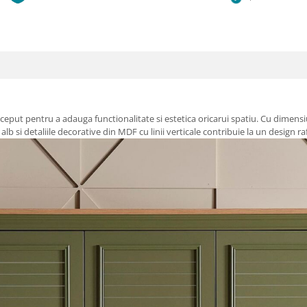
conceput pentru a adauga functionalitate si estetica oricarui spatiu. Cu dim
alb si detaliile decorative din MDF cu linii verticale contribuie la un design ra