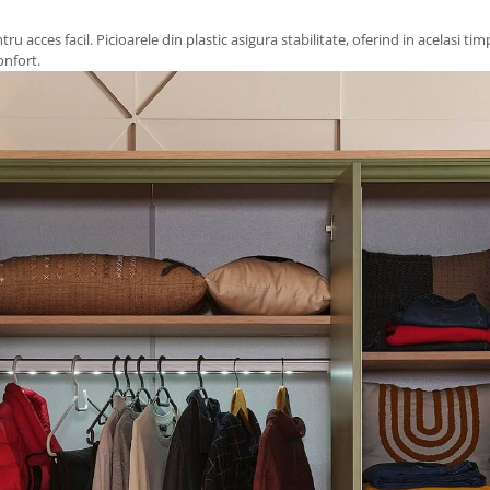
 acces facil. Picioarele din plastic asigura stabilitate, oferind in acelasi tim
onfort.