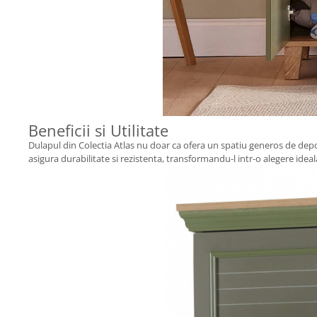
Beneficii si Utilitate
Dulapul din Colectia Atlas nu doar ca ofera un spatiu generos de depozi
asigura durabilitate si rezistenta, transformandu-l intr-o alegere idea