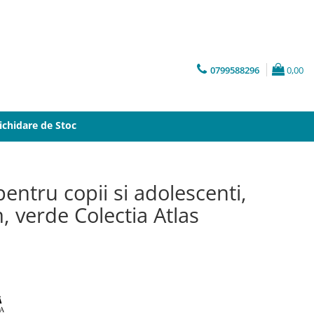
0799588296
0,00
ichidare de Stoc
entru copii si adolescenti,
 verde Colectia Atlas