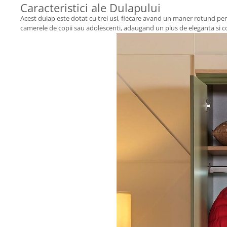
Caracteristici ale Dulapului
Acest dulap este dotat cu trei usi, fiecare avand un maner rotund pentru
camerele de copii sau adolescenti, adaugand un plus de eleganta si c