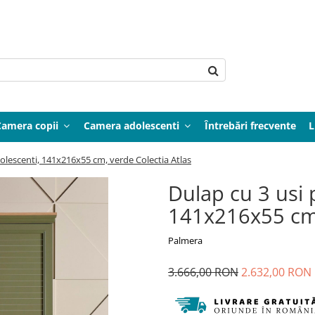
Camera copii
Camera adolescenti
Întrebări frecvente
L
dolescenti, 141x216x55 cm, verde Colectia Atlas
Dulap cu 3 usi p
141x216x55 cm,
Palmera
3.666,00 RON
2.632,00 RON