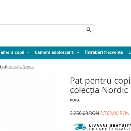
Camera copii
Camera adolescenti
Întrebări frecvente
L
stil, colecția Nordic
Pat pentru copi
colecția Nordic
KUPA
3.250,00 RON
2.762,00 RON