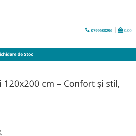
0799588296
0,00
ichidare de Stoc
i 120x200 cm – Confort și stil,