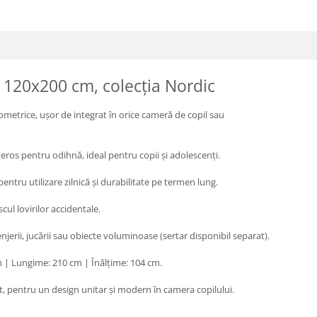
i 120x200 cm, colecția Nordic
ometrice, ușor de integrat în orice cameră de copil sau
os pentru odihnă, ideal pentru copii și adolescenți.
pentru utilizare zilnică și durabilitate pe termen lung.
cul lovirilor accidentale.
jerii, jucării sau obiecte voluminoase (sertar disponibil separat).
 | Lungime: 210 cm | Înălțime: 104 cm.
 pentru un design unitar și modern în camera copilului.