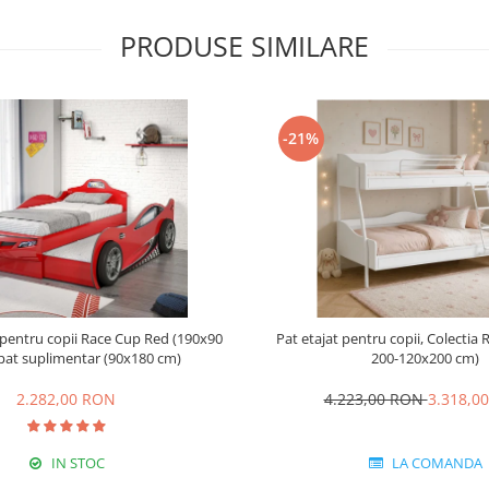
PRODUSE SIMILARE
-21%
pentru copii Race Cup Red (190x90
Pat etajat pentru copii, Colectia
pat suplimentar (90x180 cm)
200-120x200 cm)
2.282,00 RON
4.223,00 RON
3.318,0
IN STOC
LA COMANDA