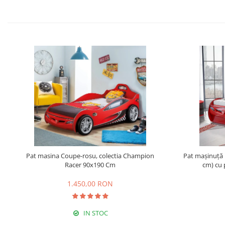
Pat masina Coupe-rosu, colectia Champion
Pat mașinuță 
Racer 90x190 Cm
cm) cu 
1.450,00 RON
IN STOC