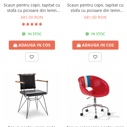
Scaun pentru copii, tapitat cu
Scaun pentru copii, tapitat cu
stofa cu picioare din lemn
stofa cu picioare din lemn
Quatro Chair Grey
Quatro Chair Beige
681,00 RON
681,00 RON
IN STOC
IN STOC
ADAUGA IN COS
ADAUGA IN COS