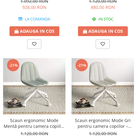
1.092,00 RON
1.120,00 RON
ajustabilitate
reglabil pe înălțime
928,00 RON
880,00 RON
LA COMANDA
IN STOC
ADAUGA IN COS
ADAUGA IN COS
-21%
-21%
Scaun ergonomic Mode
Scaun ergonomic Mode Gri
Mentă pentru camera copiilor
pentru camera copiilor –
– confort, design modern și
confort, design modern și
1.120,00 RON
1.120,00 RON