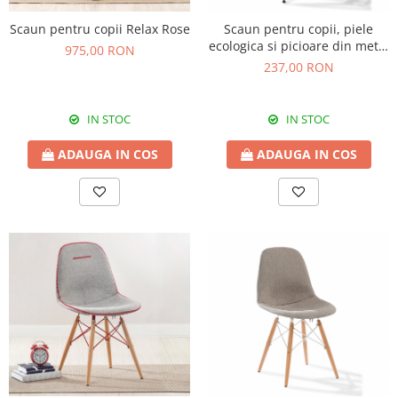
Scaun pentru copii Relax Rose
Scaun pentru copii, piele
ecologica si picioare din metal
975,00 RON
Dark
237,00 RON
IN STOC
IN STOC
ADAUGA IN COS
ADAUGA IN COS