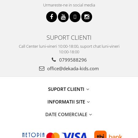
Urmareste-ne in social media
SUPORT CLIENTI
Call Center luni-vineri 10:00-18:00, suport chat luni-vineri
10:00-18:00
0799588296
office@dekada-kids.com
SUPORT CLIENTI
INFORMATII SITE
DATE COMERCIALE