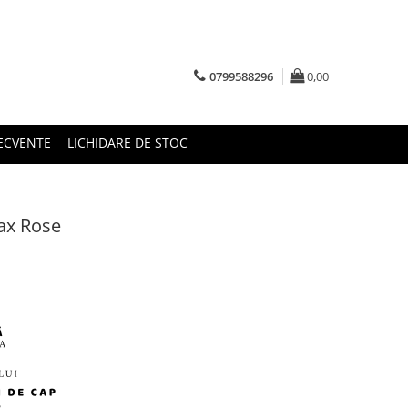
0799588296
0,00
RECVENTE
LICHIDARE DE STOC
lax Rose