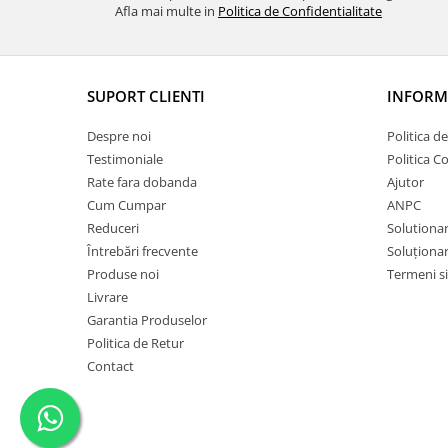
Afla mai multe in
Politica de Confidentialitate
SUPORT CLIENTI
INFORMA
Despre noi
Politica d
Testimoniale
Politica C
Rate fara dobanda
Ajutor
Cum Cumpar
ANPC
Reduceri
Solutionare
Întrebări frecvente
Soluționare
Produse noi
Termeni si
Livrare
Garantia Produselor
Politica de Retur
Contact