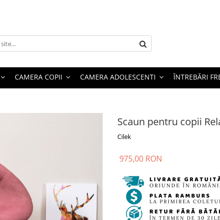
CAMERA COPII
CAMERA ADOLESCENTI
ÎNTREBĂRI F
Scaun pentru copii Re
Cilek
975,00 RON