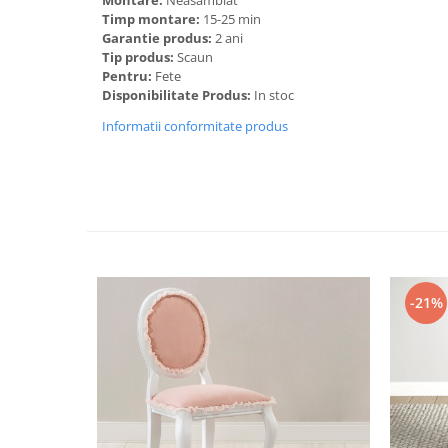
Montare:
Neasamblat
Timp montare:
15-25 min
Garantie produs:
2 ani
Tip produs:
Scaun
Pentru:
Fete
Disponibilitate Produs:
In stoc
Informatii conformitate produs
-21%