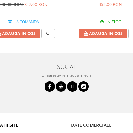
938,00 RON
737,00 RON
352,00 RON
LA COMANDA
IN STOC
ADAUGA IN COS
ADAUGA IN COS
SOCIAL
Urmareste-ne in social media
TII SITE
DATE COMERCIALE