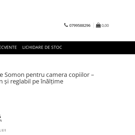
0799588296
0,00
RECVENTE
LICHIDARE DE STOC
 Somon pentru camera copiilor –
 și reglabil pe înălțime