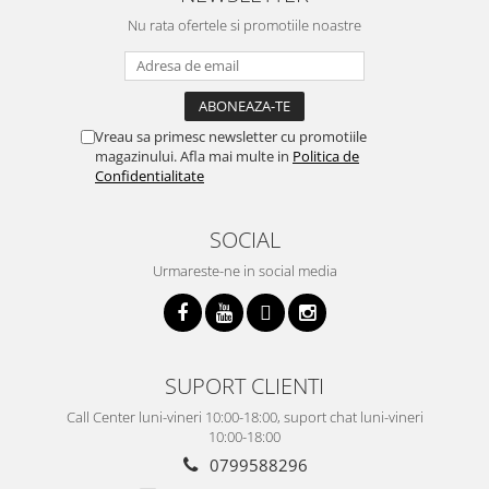
Nu rata ofertele si promotiile noastre
Vreau sa primesc newsletter cu promotiile
magazinului. Afla mai multe in
Politica de
Confidentialitate
SOCIAL
Urmareste-ne in social media
SUPORT CLIENTI
Call Center luni-vineri 10:00-18:00, suport chat luni-vineri
10:00-18:00
0799588296