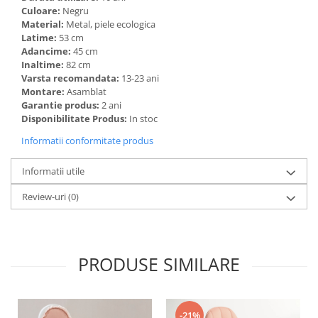
Culoare:
Negru
Material:
Metal, piele ecologica
Latime:
53 cm
Adancime:
45 cm
Inaltime:
82 cm
Varsta recomandata:
13-23 ani
Montare:
Asamblat
Garantie produs:
2 ani
Disponibilitate Produs:
In stoc
Informatii conformitate produs
Informatii utile
Review-uri
(0)
PRODUSE SIMILARE
-21%