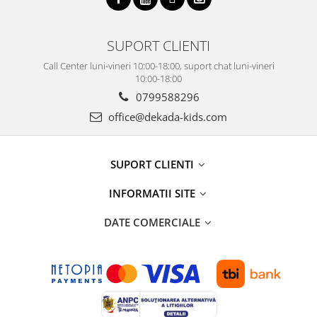
SUPORT CLIENTI
Call Center luni-vineri 10:00-18:00, suport chat luni-vineri
10:00-18:00
0799588296
office@dekada-kids.com
SUPORT CLIENTI
INFORMATII SITE
DATE COMERCIALE