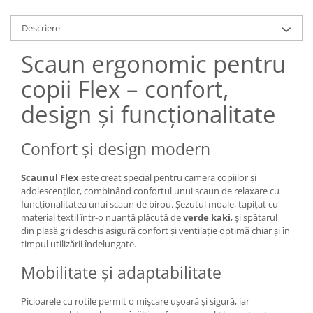
Descriere
Scaun ergonomic pentru
copii Flex – confort,
design și funcționalitate
Confort și design modern
Scaunul Flex
este creat special pentru camera copiilor și
adolescenților, combinând confortul unui scaun de relaxare cu
funcționalitatea unui scaun de birou. Șezutul moale, tapițat cu
material textil într-o nuanță plăcută de
verde kaki
, și spătarul
din plasă gri deschis asigură confort și ventilație optimă chiar și în
timpul utilizării îndelungate.
Mobilitate și adaptabilitate
Picioarele cu rotile permit o mișcare ușoară și sigură, iar