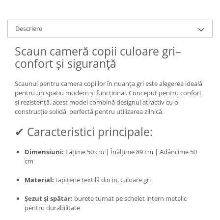
Descriere
Scaun cameră copii culoare gri–
confort și siguranță
Scaunul pentru camera copiilor în nuanța gri este alegerea ideală
pentru un spațiu modern și funcțional. Conceput pentru confort
și rezistență, acest model combină designul atractiv cu o
construcție solidă, perfectă pentru utilizarea zilnică.
✔ Caracteristici principale:
Dimensiuni:
Lățime 50 cm | Înălțime 89 cm | Adâncime 50
cm
Material:
tapițerie textilă din in, culoare gri
Șezut și spătar:
burete turnat pe schelet intern metalic
pentru durabilitate