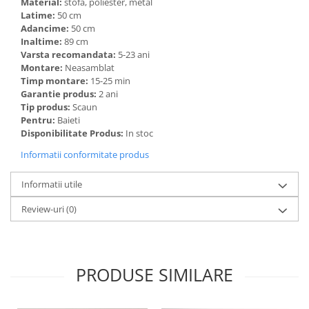
Material:
stofa, poliester, metal
Latime:
50 cm
Adancime:
50 cm
Inaltime:
89 cm
Varsta recomandata:
5-23 ani
Montare:
Neasamblat
Timp montare:
15-25 min
Garantie produs:
2 ani
Tip produs:
Scaun
Pentru:
Baieti
Disponibilitate Produs:
In stoc
Informatii conformitate produs
Informatii utile
Review-uri
(0)
PRODUSE SIMILARE