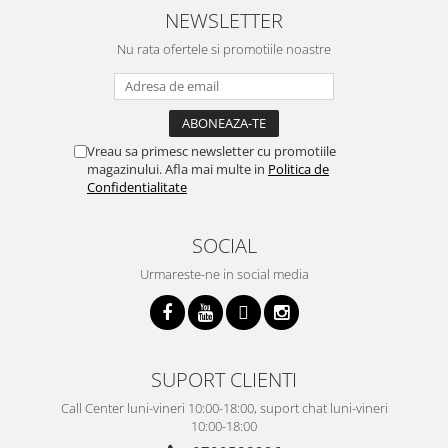
NEWSLETTER
Nu rata ofertele si promotiile noastre
Vreau sa primesc newsletter cu promotiile
magazinului. Afla mai multe in
Politica de
Confidentialitate
SOCIAL
Urmareste-ne in social media
SUPORT CLIENTI
Call Center luni-vineri 10:00-18:00, suport chat luni-vineri
10:00-18:00