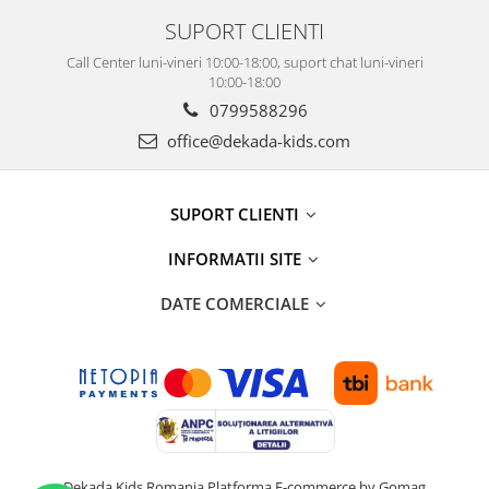
SUPORT CLIENTI
Call Center luni-vineri 10:00-18:00, suport chat luni-vineri
10:00-18:00
0799588296
office@dekada-kids.com
SUPORT CLIENTI
INFORMATII SITE
DATE COMERCIALE
Dekada Kids Romania
Platforma E-commerce by Gomag